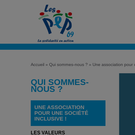
Accueil
»
Qui sommes-nous ?
»
Une association pour u
QUI SOMMES-
NOUS ?
UNE ASSOCIATION
POUR UNE SOCIÉTÉ
INCLUSIVE !
LES VALEURS