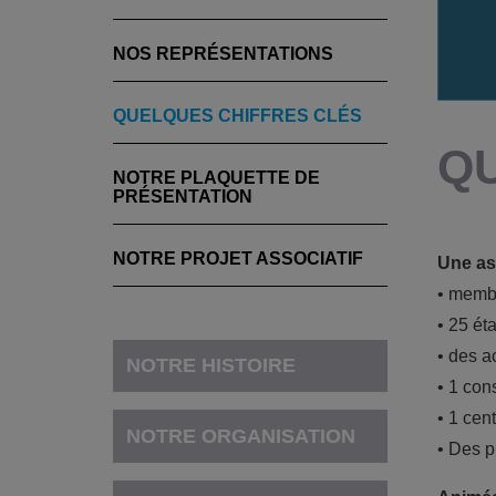
NOS REPRÉSENTATIONS
QUELQUES CHIFFRES CLÉS
Q
NOTRE PLAQUETTE DE
PRÉSENTATION
NOTRE PROJET ASSOCIATIF
Une as
• membr
• 25 ét
• des a
NOTRE HISTOIRE
• 1 cons
• 1 cen
NOTRE ORGANISATION
• Des p