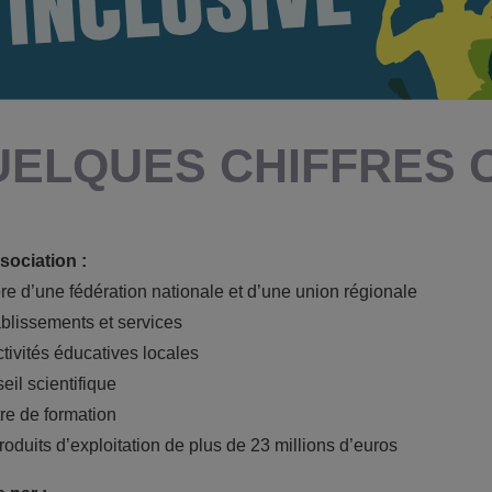
UELQUES CHIFFRES 
sociation :
e d’une fédération nationale et d’une union régionale
ablissements et services
ctivités éducatives locales
eil scientifique
tre de formation
roduits d’exploitation de plus de 23 millions d’euros