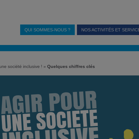
QUI SOMMES-NOUS ?
NOS ACTIVITÉS ET SERVIC
ne société inclusive !
»
Quelques chiffres clés