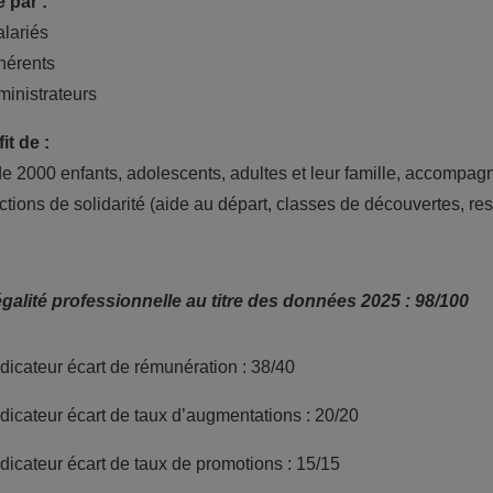
 par :
alariés
hérents
ministrateurs
it de :
de 2000 enfants, adolescents, adultes et leur famille, accomp
ctions de solidarité (aide au départ, classes de découvertes, res
galité professionnelle au titre des données 2025 : 98/100
ndicateur écart de rémunération : 38/40
ndicateur écart de taux d’augmentations : 20/20
ndicateur écart de taux de promotions : 15/15