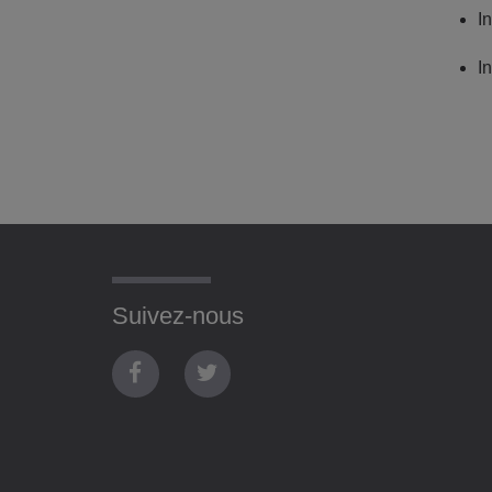
I
I
Suivez-nous