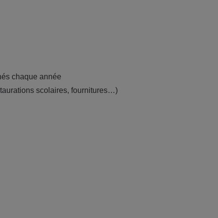
agnés chaque année
taurations scolaires, fournitures…)