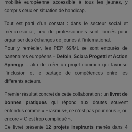
mobilité européenne accessible à tous les jeunes, y
compris ceux en situation de handicap.
Tout est parti d’un constat : dans le secteur social et
médico-social, peu de professionnels sont formés pour
organiser des échanges de jeunes à l’international.
Pour y remédier, les PEP 69/ML se sont entourés de
partenaires européens –
Defoin
,
Sciara Progetti
et
Action
Synergy
– afin de créer un projet commun qui favorise
l’inclusion et le partage de compétences entre les
différents acteurs.
Premier résultat concret de cette collaboration : un
livret de
bonnes pratiques
qui répond aux doutes souvent
entendus comme « Erasmus+, ce n’est pas pour nous », ou
encore « C’est trop compliqué ».
Ce livret présente
12 projets inspirants
menés dans 4