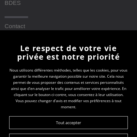
BDES
Contact
Le respect de votre vie
Newsletter
privée est notre priorité
En vous inscrivant à la newsletter, vous recevrez
Nous utilisons différentes méthodes, telles que les cookies, pour vous
garantir la meilleure navigation possible sur notre site. Cela nous
toutes les actualités des PEP 69
permet de vous proposer des contenus et services personnalisés
ainsi que d'en analyser le trafic pour améliorer votre expérience. En
Votre e-mail*
cliquant sur le bouton ci-contre, vous consentez à leur utilisation.
Vous pouvez changer d'avis et modifier vos préférences à tout
moment.
Tout accepter