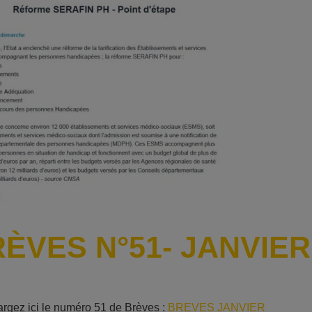
ÈVES N°51- JANVIER
rgez ici le numéro 51 de Brèves :
BREVES JANVIER