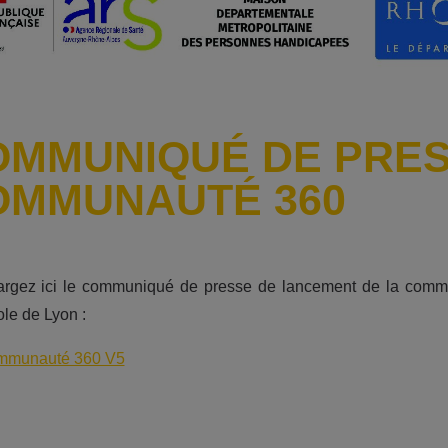
OMMUNIQUÉ DE PRES
OMMUNAUTÉ 360
argez ici le communiqué de presse de lancement de la commun
le de Lyon :
munauté 360 V5