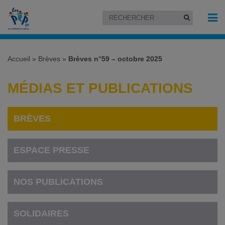
Accueil
»
Brèves
»
Brèves n°59 – octobre 2025
MÉDIAS ET PUBLICATIONS
BRÈVES
ESPACE PRESSE
NOS PUBLICATIONS
SOLIDAIRES