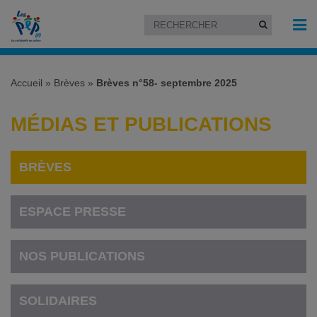
Accueil
»
Brèves
»
Brèves n°58- septembre 2025
MÉDIAS ET PUBLICATIONS
BRÈVES
ESPACE PRESSE
NOS PUBLICATIONS
SOLIDAIRES