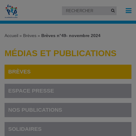
Accueil
»
Brèves
»
Brèves n°49- novembre 2024
MÉDIAS ET PUBLICATIONS
BRÈVES
ESPACE PRESSE
NOS PUBLICATIONS
SOLIDAIRES