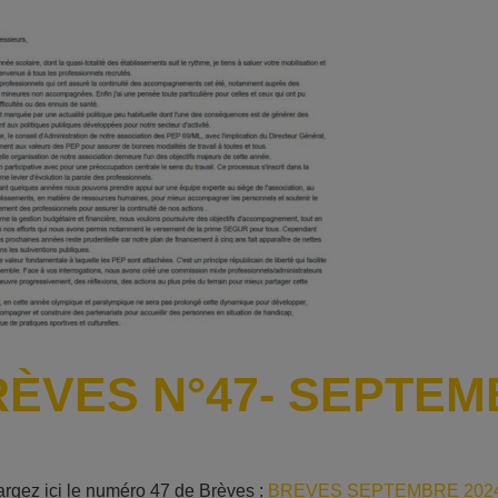
ÈVES N°47- SEPTEM
rgez ici le numéro 47 de Brèves :
BREVES SEPTEMBRE 202