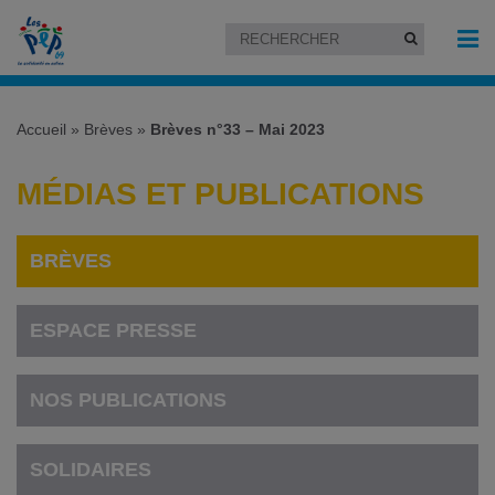
Accueil
»
Brèves
»
Brèves n°33 – Mai 2023
MÉDIAS ET PUBLICATIONS
BRÈVES
ESPACE PRESSE
NOS PUBLICATIONS
SOLIDAIRES