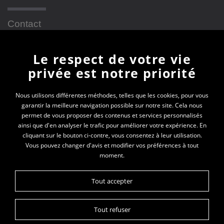
Contact
Le respect de votre vie
Newsletter
privée est notre priorité
En vous inscrivant à la newsletter, vous recevrez
Nous utilisons différentes méthodes, telles que les cookies, pour vous
garantir la meilleure navigation possible sur notre site. Cela nous
toutes les actualités des PEP 69
permet de vous proposer des contenus et services personnalisés
ainsi que d'en analyser le trafic pour améliorer votre expérience. En
Votre e-mail*
cliquant sur le bouton ci-contre, vous consentez à leur utilisation.
Vous pouvez changer d'avis et modifier vos préférences à tout
moment.
Tout accepter
Tout refuser