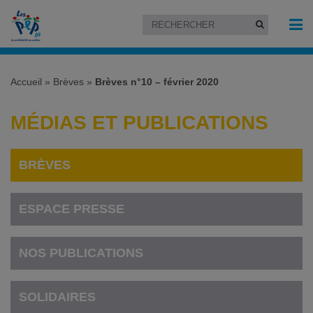
Accueil
»
Brèves
»
Brèves n°10 – février 2020
MÉDIAS ET PUBLICATIONS
BRÈVES
ESPACE PRESSE
NOS PUBLICATIONS
SOLIDAIRES