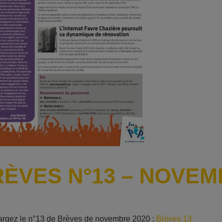
ÈVES N°13 – NOVEM
argez le n°13 de Brèves de novembre 2020 :
Brèves 13