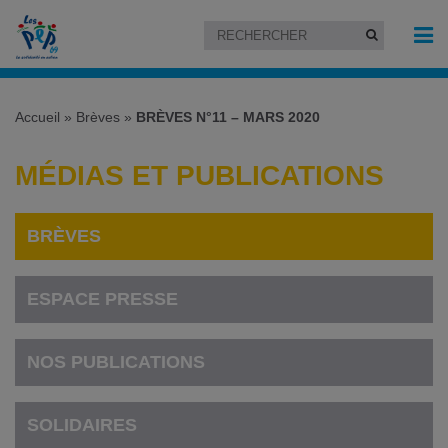
Accueil
»
Brèves
»
BRÈVES N°11 – MARS 2020
MÉDIAS ET PUBLICATIONS
BRÈVES
ESPACE PRESSE
NOS PUBLICATIONS
SOLIDAIRES