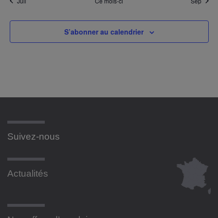
Juil
Ce mois-ci
Sep
S’abonner au calendrier
Suivez-nous
Actualités