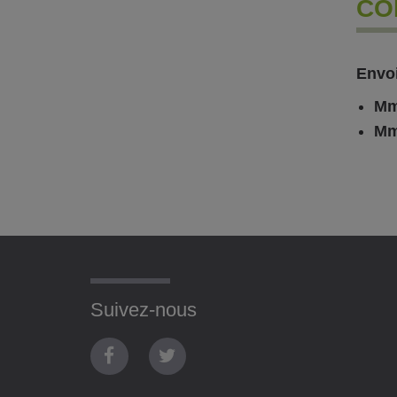
CO
Envoi
Mm
Mm
Suivez-nous