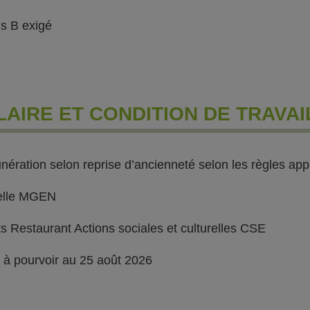
s B exigé
LAIRE ET CONDITION DE TRAVAI
ération selon reprise d’ancienneté selon les règles app
elle MGEN
ts Restaurant Actions sociales et culturelles CSE
 à pourvoir au 25 août 2026