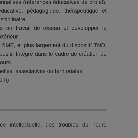
sonnalisés (références éducatives de projet).
ucative, pédagogique, thérapeutique et
ciplinaire.
ans un travail de réseau et développer le
xtérieur
 l’IME, et plus largement du dispositif TND,
ositif Intégré dans le cadre de création de
cours
elles, associatives ou territoriales
eam)
e intellectuelle, des troubles du neuro