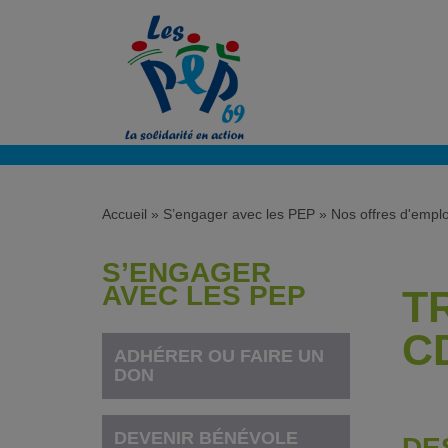
Accueil
»
S’engager avec les PEP
»
Nos offres d'emplo
S’ENGAGER
AVEC LES PEP
T
C
ADHÉRER OU FAIRE UN
DON
DEVENIR BÉNÉVOLE
DE