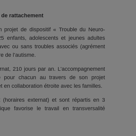
e de rattachement
n projet de dispositif « Trouble du Neuro-
5 enfants, adolescents et jeunes adultes
 avec ou sans troubles associés (agrément
e de l’autisme.
ternat, 210 jours par an. L’accompagnement
ine pour chacun au travers de son projet
en collaboration étroite avec les familles.
(horaires externat) et sont répartis en 3
ue favorise le travail en transversalité