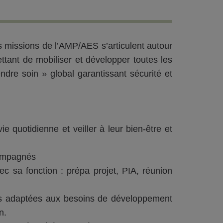
les missions de l’AMP/AES s’articulent autour
tant de mobiliser et développer toutes les
ndre soin » global garantissant sécurité et
e quotidienne et veiller à leur bien-être et
compagnés
vec sa fonction : prépa projet, PIA, réunion
ves adaptées aux besoins de développement
n.