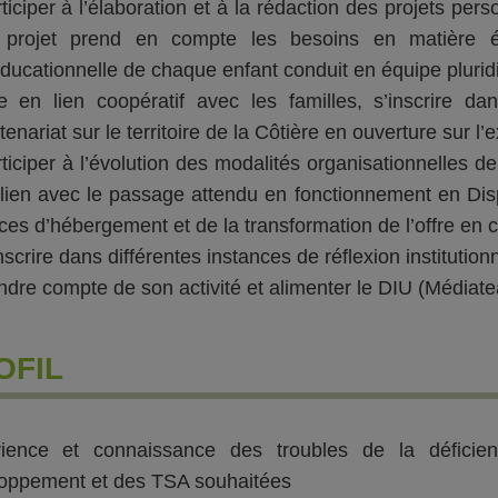
ticiper à l’élaboration et à la rédaction des projets per
 projet prend en compte les besoins en matière éd
ducationnelle de chaque enfant conduit en équipe pluridis
e en lien coopératif avec les familles, s’inscrire d
tenariat sur le territoire de la Côtière en ouverture sur l’e
ticiper à l’évolution des modalités organisationnelles de
lien avec le passage attendu en fonctionnement en Disp
ces d’hébergement et de la transformation de l’offre en 
nscrire dans différentes instances de réflexion institutionn
dre compte de son activité et alimenter le DIU (Médiat
OFIL
ience et connaissance des troubles de la déficienc
oppement et des TSA souhaitées