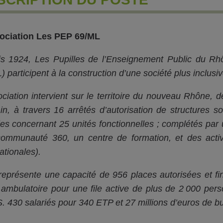
ociation Les PEP 69/ML
s 1924, Les Pupilles de l’Enseignement Public du R
 participent à la construction d’une société plus inclusive,
ociation intervient sur le territoire du nouveau Rhône,
Ain, à travers 16 arrêtés d’autorisation de structures s
les concernant 25 unités fonctionnelles ; complétés par 
ommunauté 360, un centre de formation, et des activi
ationales).
représente une capacité de 956 places autorisées et fin
 ambulatoire pour une file active de plus de 2 000 p
 430 salariés pour 340 ETP et 27 millions d’euros de b