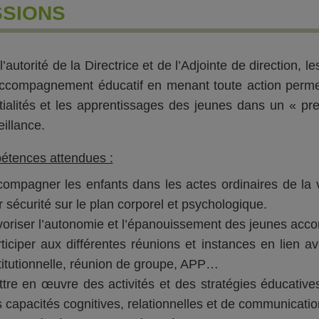
SSIONS
’autorité de la Directrice et de l’Adjointe de direction, 
accompagnement éducatif en menant toute action permet
tialités et les apprentissages des jeunes dans un « pre
eillance.
tences attendues :
ompagner les enfants dans les actes ordinaires de la vi
r sécurité sur le plan corporel et psychologique.
oriser l’autonomie et l’épanouissement des jeunes ac
ticiper aux différentes réunions et instances en lien a
titutionnelle, réunion de groupe, APP…
tre en œuvre des activités et des stratégies éducati
 capacités cognitives, relationnelles et de communicatio