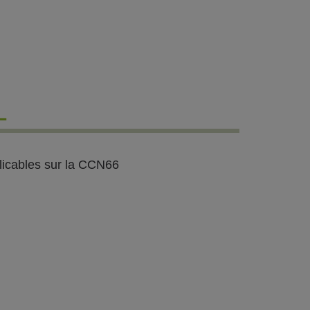
L
licables sur la CCN66