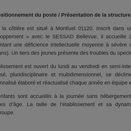
sitionnement du poste / Présentation de la structur
 la côtière est situé à Montluel 01120. Inscrit dans u
oppement » avec le SESSAD Bellevue, il accueille 2
ntant une déficience intellectuelle moyenne à sévère
ans). Un tiers des jeunes présente des troubles du spectr
blissement est ouvert du lundi au vendredi en semi-in
sé, pluridisciplinaire et multidimensionnel, se décl
nnalisé élaboré et réactualisé chaque année en équipe et 
nfants sont accueillis à la journée sans hébergement 
es d’âge. La taille de l’établissement et sa dynamiq
groupe.