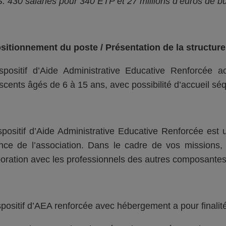
 430 salariés pour 340 ETP et 27 millions d’euros de b
sitionnement du poste / Présentation de la structur
spositif d’Aide Administrative Educative Renforcée 
scents âgés de 6 à 15 ans, avec possibilité d’accueil séqu
spositif d’Aide Administrative Educative Renforcée est 
ance de l’association. Dans le cadre de vos missions,
boration avec les professionnels des autres composantes d
spositif d’AEA renforcée avec hébergement a pour finalité