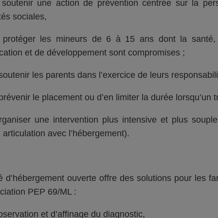
soutenir une action de prévention centrée sur la per
ités sociales,
protéger les mineurs de 6 à 15 ans dont la santé, la
cation et de développement sont compromises ;
soutenir les parents dans l’exercice de leurs responsabili
révenir le placement ou d’en limiter la durée lorsqu’un tr
rganiser une intervention plus intensive et plus soup
, articulation avec l’hébergement).
té d’hébergement ouverte offre des solutions pour les f
ociation PEP 69/ML :
bservation et d’affinage du diagnostic,