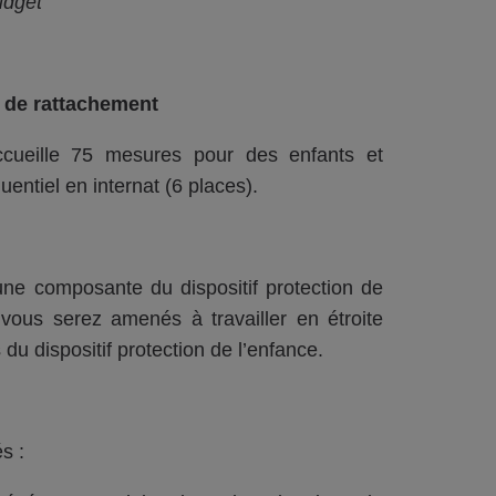
udget
e de rattachement
accueille 75 mesures pour des enfants et
entiel en internat (6 places).
une composante du dispositif protection de
 vous serez amenés à travailler en étroite
u dispositif protection de l’enfance.
s :