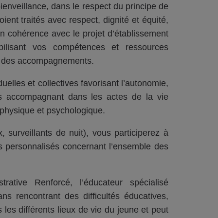
nveillance, dans le respect du principe de
ient traités avec respect, dignité et équité,
n cohérence avec le projet d’établissement
bilisant vos compétences et ressources
nce des accompagnements.
uelles et collectives favorisant l’autonomie,
les accompagnant dans les actes de la vie
é physique et psychologique.
x, surveillants de nuit), vous participerez à
ets personnalisés concernant l’ensemble des
ative Renforcé, l’éducateur spécialisé
 rencontrant des difficultés éducatives,
s les différents lieux de vie du jeune et peut