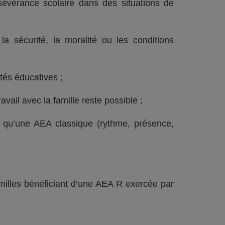
sévérance scolaire dans des situations de
 sécurité, la moralité ou les conditions
tés éducatives ;
avail avec la famille reste possible ;
le qu’une AEA classique (rythme, présence,
amilles bénéficiant d’une AEA R exercée par