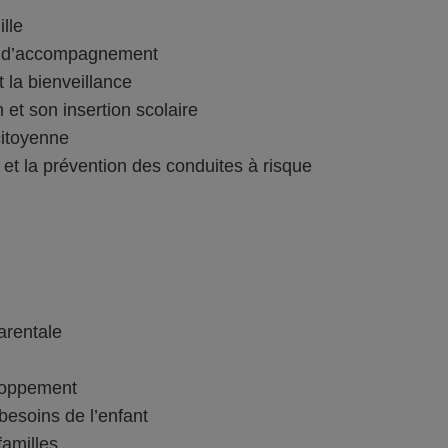
lle
sé d’accompagnement
 la bienveillance
et son insertion scolaire
citoyenne
s et la prévention des conduites à risque
arentale
eloppement
besoins de l’enfant
familles