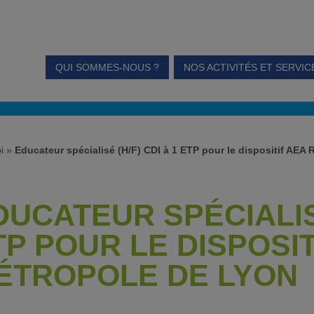
QUI SOMMES-NOUS ?
NOS ACTIVITÉS ET SERVIC
i
»
Educateur spécialisé (H/F) CDI à 1 ETP pour le dispositif AEA
DUCATEUR SPÉCIALISÉ
TP POUR LE DISPOSIT
ÉTROPOLE DE LYON