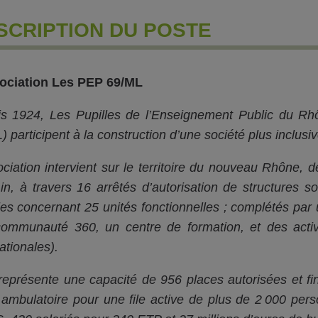
SCRIPTION DU POSTE
ociation Les PEP 69/ML
s 1924, Les Pupilles de l’Enseignement Public du R
 participent à la construction d’une société plus inclusive,
ociation intervient sur le territoire du nouveau Rhône,
Ain, à travers 16 arrêtés d’autorisation de structures s
les concernant 25 unités fonctionnelles ; complétés par 
ommunauté 360, un centre de formation, et des activi
ationales).
représente une capacité de 956 places autorisées et fin
 ambulatoire pour une file active de plus de 2 000 p