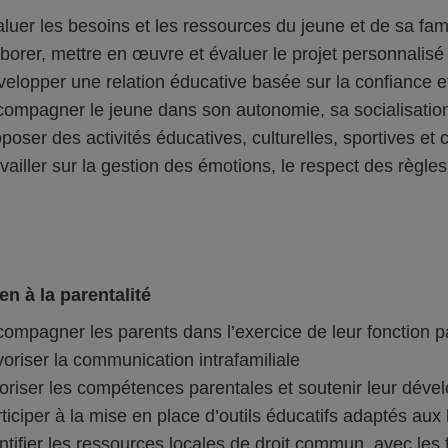
luer les besoins et les ressources du jeune et de sa fami
borer, mettre en œuvre et évaluer le projet personnali
elopper une relation éducative basée sur la confiance et
ompagner le jeune dans son autonomie, sa socialisation 
poser des activités éducatives, culturelles, sportives et 
vailler sur la gestion des émotions, le respect des règle
en à la parentalité
ompagner les parents dans l’exercice de leur fonction p
oriser la communication intrafamiliale
oriser les compétences parentales et soutenir leur dév
ticiper à la mise en place d’outils éducatifs adaptés aux 
ntifier les ressources locales de droit commun, avec les 