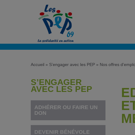
Accueil
»
S’engager avec les PEP
»
Nos offres d'emplo
S’ENGAGER
AVEC LES PEP
E
E
ADHÉRER OU FAIRE UN
DON
M
DEVENIR BÉNÉVOLE