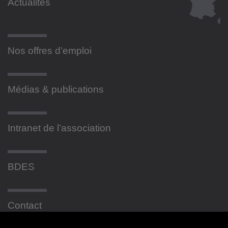
Actualités
Nos offres d’emploi
Médias & publications
Intranet de l’association
BDES
Contact