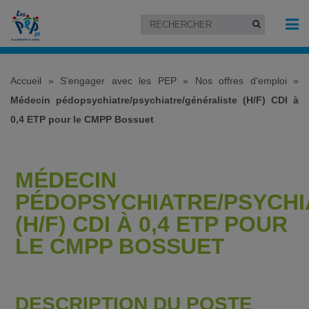
Accueil
»
S’engager avec les PEP
»
Nos offres d'emploi
»
Médecin pédopsychiatre/psychiatre/généraliste (H/F) CDI à
0,4 ETP pour le CMPP Bossuet
MÉDECIN
PÉDOPSYCHIATRE/PSYCHI
(H/F) CDI À 0,4 ETP POUR
LE CMPP BOSSUET
DESCRIPTION DU POSTE