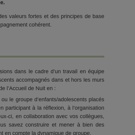
e.
es valeurs fortes et des principes de base
compagnement cohérent.
ssions dans le cadre d’un travail en équipe
escents accompagnés dans et hors les murs
de l’Accueil de Nuit en :
t ou le groupe d’enfants/adolescents placés
 participant à la réflexion, à l’organisation
x-ci, en collaboration avec vos collègues,
. Vous savez construire et mener à bien des
ant en compte la dynamique de groupe.