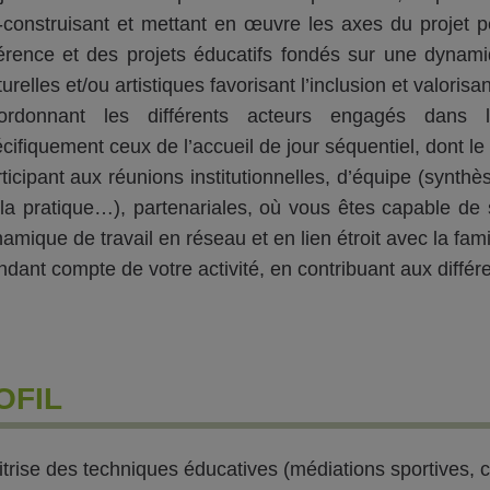
construisant et mettant en œuvre les axes du projet p
érence et des projets éducatifs fondés sur une dynami
turelles et/ou artistiques favorisant l’inclusion et valori
ordonnant les différents acteurs engagés dans
cifiquement ceux de l’accueil de jour séquentiel, dont le p
ticipant aux réunions institutionnelles, d’équipe (synthè
la pratique…), partenariales, où vous êtes capable de s
amique de travail en réseau et en lien étroit avec la famil
dant compte de votre activité, en contribuant aux différe
OFIL
trise des techniques éducatives (médiations sportives, cul