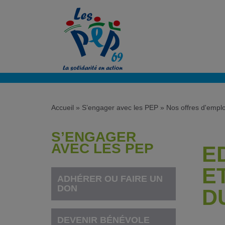
Accueil
»
S’engager avec les PEP
»
Nos offres d'emplo
S’ENGAGER
AVEC LES PEP
E
E
ADHÉRER OU FAIRE UN
DON
D
DEVENIR BÉNÉVOLE