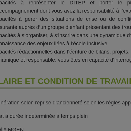
pacités à représenter le DITEP et porter le 
ccompagnement dont vous avez la responsabilité à l’exté
acités à gérer des situations de crise ou de conflit
surante auprès d’un groupe d’enfant présentant des tro
acités à s’organiser, à s’inscrire dans une dynamique d’
naissance des enjeux liées à l’école inclusive.
acités rédactionnelles dans l’écriture de bilans, projets
amique et responsable, vous êtes en capacité d’interroge
LAIRE ET CONDITION DE TRAVAI
ération selon reprise d’ancienneté selon les règles app
at à durée indéterminée à temps plein
elle MGEN