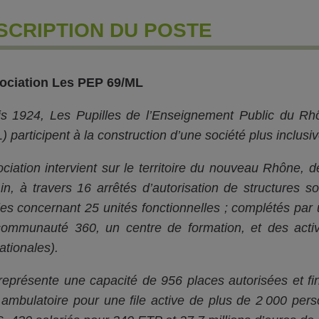
SCRIPTION DU POSTE
ociation Les PEP 69/ML
s 1924, Les Pupilles de l’Enseignement Public du R
 participent à la construction d’une société plus inclusive,
ociation intervient sur le territoire du nouveau Rhône,
Ain, à travers 16 arrêtés d’autorisation de structures s
les concernant 25 unités fonctionnelles ; complétés par 
ommunauté 360, un centre de formation, et des activi
ationales).
représente une capacité de 956 places autorisées et fin
 ambulatoire pour une file active de plus de 2 000 p