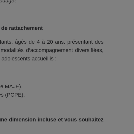
 budget
e de rattachement
ts, âgés de 4 à 20 ans, présentant des
 modalités d’accompagnement diversifiées,
adolescents accueillis :
pe MAJE).
es (PCPE).
 une dimension incluse et vous souhaitez