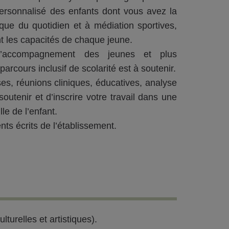
ersonnalisé des enfants dont vous avez la
que du quotidien et à médiation sportives,
sant les capacités de chaque jeune.
 l’accompagnement des jeunes et plus
arcours inclusif de scolarité est à soutenir.
ses, réunions cliniques, éducatives, analyse
outenir et d’inscrire votre travail dans une
le de l’enfant.
nts écrits de l’établissement.
turelles et artistiques).