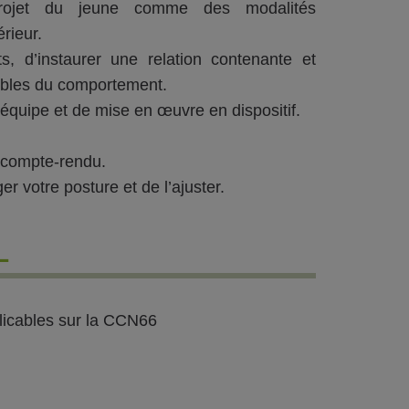
projet du jeune comme des modalités
rieur.
s, d’instaurer une relation contenante et
ubles du comportement.
équipe et de mise en œuvre en dispositif.
, compte-rendu.
r votre posture et de l’ajuster.
L
licables sur la CCN66