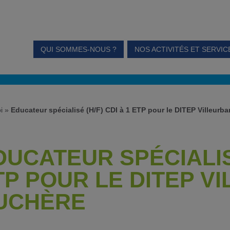
QUI SOMMES-NOUS ?
NOS ACTIVITÉS ET SERVIC
i
»
Educateur spécialisé (H/F) CDI à 1 ETP pour le DITEP Villeurb
DUCATEUR SPÉCIALISÉ
TP POUR LE DITEP V
UCHÈRE