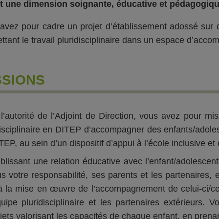
nt une dimension soignante, éducative et pédagogiqu
avez pour cadre un projet d’établissement adossé sur d
ttant le travail pluridisciplinaire dans un espace d’ac
SSIONS
l’autorité de l’Adjoint de Direction, vous avez pour mi
disciplinaire en DITEP d’accompagner des enfants/adol
EP, au sein d’un dispositif d’appui à l’école inclusive et 
blissant une relation éducative avec l’enfant/adolescen
s votre responsabilité, ses parents et les partenaires, en
à la mise en œuvre de l’accompagnement de celui-ci/ceu
quipe pluridisciplinaire et les partenaires extérieurs
jets valorisant les capacités de chaque enfant, en pren