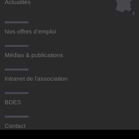
Actualités
Nos offres d’emploi
Médias & publications
Intranet de l’association
BDES
Contact