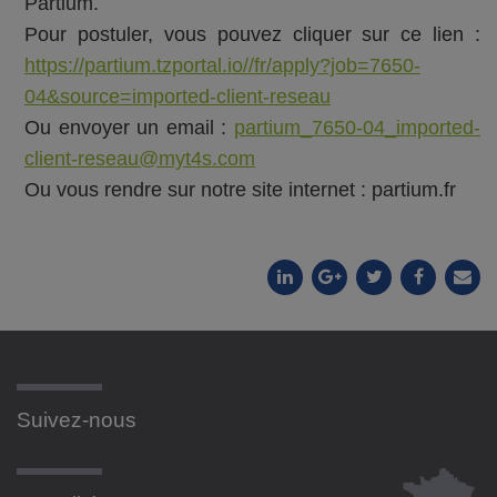
Partium.
Pour postuler, vous pouvez cliquer sur ce lien :
https://partium.tzportal.io//fr/apply?job=7650-
04&source=imported-client-reseau
Ou envoyer un email :
partium_7650-04_imported-
client-reseau@myt4s.com
Ou vous rendre sur notre site internet : partium.fr
Suivez-nous