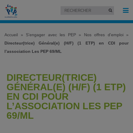
Accueil
»
S’engager avec les PEP
»
Nos offres d'emploi
»
Directeur(trice) Général(e) (H/F) (1 ETP) en CDI pour
l’association Les PEP 69/ML
DIRECTEUR(TRICE)
GÉNÉRAL(E) (H/F) (1 ETP)
EN CDI POUR
L’ASSOCIATION LES PEP
69/ML