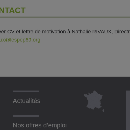
NTACT
er CV et lettre de motivation à Nathalie RIVAUX, Directr
aux@lespep69.org
Actualités
Nos offres d’emploi