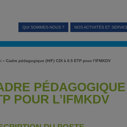
QUI SOMMES-NOUS ?
NOS ACTIVITÉS ET SERVIC
i
»
Cadre pédagogique (H/F) CDI à 0.5 ETP pour l’IFMKDV
ADRE PÉDAGOGIQUE (H
TP POUR L’IFMKDV
SCRIPTION DU POSTE