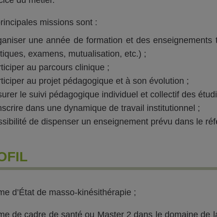
rincipales missions sont :
aniser une année de formation et des enseignements 
tiques, examens, mutualisation, etc.) ;
ticiper au parcours clinique ;
ticiper au projet pédagogique et à son évolution ;
urer le suivi pédagogique individuel et collectif des étudi
nscrire dans une dynamique de travail institutionnel ;
sibilité de dispenser un enseignement prévu dans le réfé
OFIL
me d’État de masso-kinésithérapie ;
me de cadre de santé ou Master 2 dans le domaine de la