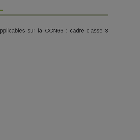
L
applicables sur la CCN66 : cadre classe 3