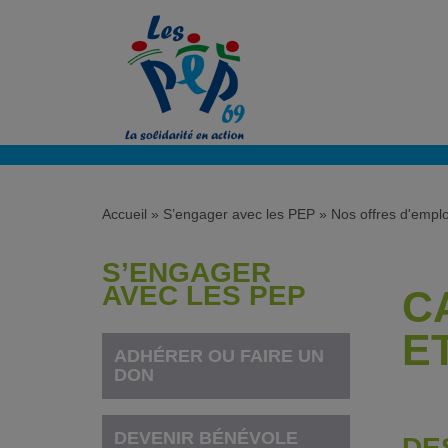
Accueil
»
S’engager avec les PEP
»
Nos offres d'emplo
S’ENGAGER
AVEC LES PEP
C
E
ADHÉRER OU FAIRE UN
DON
DEVENIR BÉNÉVOLE
DE