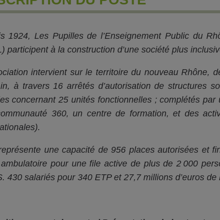
s 1924, Les Pupilles de l’Enseignement Public du R
 participent à la construction d’une société plus inclusive,
ociation intervient sur le territoire du nouveau Rhône,
Ain, à travers 16 arrêtés d’autorisation de structures s
les concernant 25 unités fonctionnelles ; complétés par 
ommunauté 360, un centre de formation, et des activi
ationales).
représente une capacité de 956 places autorisées et fin
 ambulatoire pour une file active de plus de 2 000 p
 430 salariés pour 340 ETP et 27,7 millions d’euros de