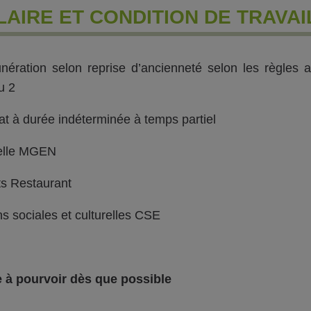
LAIRE ET CONDITION DE TRAVAI
ération selon reprise d’ancienneté selon les règles 
u 2
at à durée indéterminée à temps partiel
elle MGEN
ts Restaurant
ns sociales et culturelles CSE
 à pourvoir dès que possible