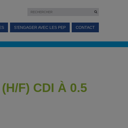
ES
S’ENGAGER AVEC LES PEP
CONTACT
/F) CDI À 0.5