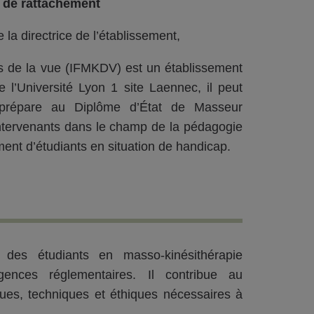
e de rattachement
la directrice de l’établissement,
nts de la vue (IFMKDV) est un établissement
 l’Université Lyon 1 site Laennec, il peut
es prépare au Diplôme d’État de Masseur
intervenants dans le champ de la pédagogie
nt d’étudiants en situation de handicap.
 des étudiants en masso-kinésithérapie
ences réglementaires. Il contribue au
ues, techniques et éthiques nécessaires à