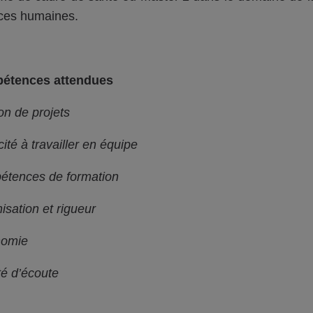
ces humaines.
étences attendues
on de projets
ité à travailler en équipe
tences de formation
isation et rigueur
nomie
té d’écoute