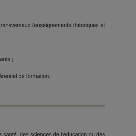
transversaux (enseignements théoriques et
ants ;
rentiel de formation.
 santé, des sciences de l’éducation ou des