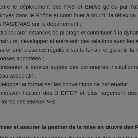
scrire le déploiement des PAS et EMAS gérés par l’a
loyés dans le Rhône et contribuer à nourrir la réflexio
 PAS/EMAS sur le département ;
ticiper aux instances de pilotage et contribuer à la dynami
struire, développer et entretenir des relations avec les é
urer une présence régulière sur le terrain et garantir la réac
onses apportées ;
résenter le service auprès des partenaires institutionne
eau associatif ;
elopper et formaliser les conventions de partenariat ;
mouvoir l’action des 3 DITEP et plus largement des 
ritoires des EMAS/PAS.
iser et assurer la gestion de la mise en œuvre des