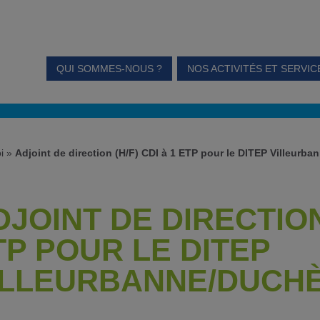
QUI SOMMES-NOUS ?
NOS ACTIVITÉS ET SERVIC
i
»
Adjoint de direction (H/F) CDI à 1 ETP pour le DITEP Villeurb
JOINT DE DIRECTION 
TP POUR LE DITEP
ILLEURBANNE/DUCH