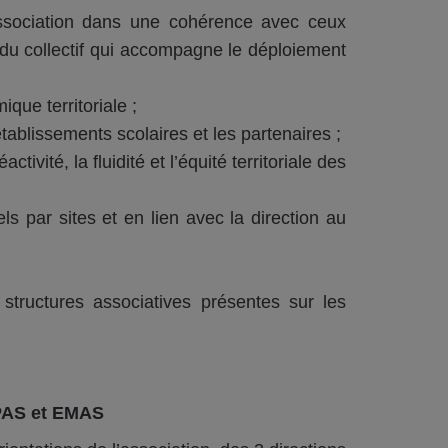
ssociation dans une cohérence avec ceux
n du collectif qui accompagne le déploiement
que territoriale ;
tablissements scolaires et les partenaires ;
tivité, la fluidité et l’équité territoriale des
ls par sites et en lien avec la direction au
structures associatives présentes sur les
 PAS et EMAS