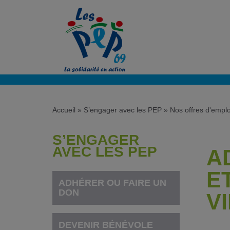
Accueil
»
S’engager avec les PEP
»
Nos offres d'emplo
S’ENGAGER
AVEC LES PEP
AD
E
ADHÉRER OU FAIRE UN
DON
V
DEVENIR BÉNÉVOLE