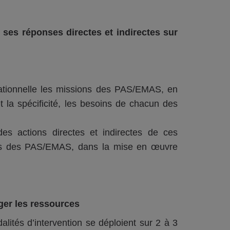
 ses réponses directes et indirectes sur
rationnelle les missions des PAS/EMAS, en
t la spécificité, les besoins de chacun des
es actions directes et indirectes de ces
nnels des PAS/EMAS, dans la mise en œuvre
er les ressources
lités d’intervention se déploient sur 2 à 3