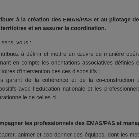
ibuer à la création des EMAS/PAS et au pilotage de
 territoires et en assurer la coordination.
 sens, vous :
tribuez à définir et mettre en œuvre de manière opé
nant en compte les orientations associatives définies e
ritoires d’intervention des ces dispositifs ;
s garant de la cohérence et de la co-construction d
positifs avec l’Education nationale et les professio
rationnelle de celles-ci.
mpagner les professionnels des EMAS/PAS et manag
adrer, animer et coordonner des équipes, dont les moda