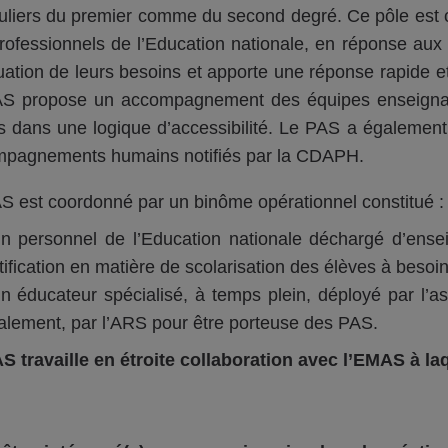
culiers du premier comme du second degré. Ce pôle est c
rofessionnels de l’Education nationale, en réponse aux é
luation de leurs besoins et apporte une réponse rapide e
S propose un accompagnement des équipes enseignante
s dans une logique d’accessibilité. Le PAS a également
pagnements humains notifiés par la CDAPH.
S est coordonné par un binôme opérationnel constitué :
n personnel de l’Education nationale déchargé d’ense
tification en matière de scolarisation des élèves à besoin
n éducateur spécialisé, à temps plein, déployé par l’as
alement, par l’ARS pour être porteuse des PAS.
S travaille en étroite collaboration avec l’EMAS à laqu