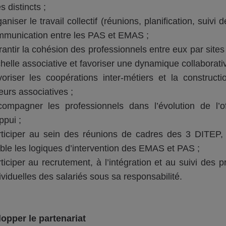
es distincts ;
aniser le travail collectif (réunions, planification, suivi 
munication entre les PAS et EMAS ;
antir la cohésion des professionnels entre eux par sit
chelle associative et favoriser une dynamique collaborati
oriser les coopérations inter-métiers et la constru
eurs associatives ;
compagner les professionnels dans l’évolution de l’
ppui ;
ticiper au sein des réunions de cadres des 3 DITEP, s
ible les logiques d’intervention des EMAS et PAS ;
ticiper au recrutement, à l’intégration et au suivi des
ividuelles des salariés sous sa responsabilité.
opper le partenariat