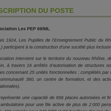
SCRIPTION DU POSTE
ociation Les PEP 69/ML
is 1924, Les Pupilles de l’Enseignement Public du R
 participent à la construction d’une société plus inclusive,
ociation intervient sur le territoire du nouveau Rhône,
Ain, à travers 16 arrêtés d’autorisation de structures s
les concernant 25 unités fonctionnelles ; complétés par 
ommunauté 360, un centre de formation, et des activi
ationales).
représente une capacité de 956 places autorisées et fin
 ambulatoire pour une file active de plus de 2 000 p