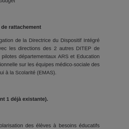
 budget
e de rattachement
ation de la Directrice du Dispositif Intégré
vec les directions des 2 autres DITEP de
les pilotes départementaux ARS et Education
ctionnelle sur les équipes médico-sociale des
ui à la Scolarité (EMAS).
t 1 déjà existante).
larisation des élèves à besoins éducatifs