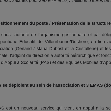
 430 salariés pour 340 ETP et 27,7 millions d’euros de
sitionnement du poste / Présentation de la structur
 sous l’autorité de l’organisme gestionnaire et par délég
peutique Educatif de Villeurbanne/Duchère, en lien a
ociation (Gerland / Maria Dubost et la Cristallerie) et 
ale, l’adjoint de direction a autorité hiérarchique et fon
 d’Appui à Scolarité (PAS) et des Equipes Mobiles d’App
 se déploient au sein de l’association et 3 EMAS (don
S est un nouveau service qui vient en appui à la sco