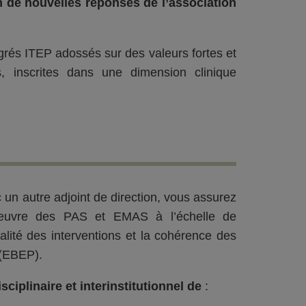
n de nouvelles réponses de l’association
égrés ITEP adossés sur des valeurs fortes et
s, inscrites dans une dimension clinique
 un autre adjoint de direction, vous assurez
n œuvre des PAS et EMAS à l’échelle de
 qualité des interventions et la cohérence des
 (EBEP).
ciplinaire et interinstitutionnel de
: