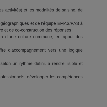
des activités) et les modalités de saisine, de
es géographiques et de l’équipe EMAS/PAS à
ve et de co-construction des réponses ;
ction d’une culture commune, en appui des
offre d’accompagnement vers une logique
elon un rythme défini, à rendre lisible et
 professionnels, développer les compétences