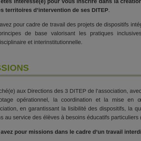
êtes intéressé(e) pour vous inscrire dans la créatio
es territoires d’intervention de ses DITEP
.
avez pour cadre de travail des projets de dispositifs int
rincipes de base valorisant les pratiques inclusive
isciplinaire et interinstitutionnelle.
SSIONS
ché(e) aux Directions des 3 DITEP de l’association, avec
lotage opérationnel, la coordination et la mise e
ciation, en garantissant la lisibilité des dispositifs, la
ns au service des élèves à besoins éducatifs particuliers
avez pour missions dans le cadre d’un travail interdis