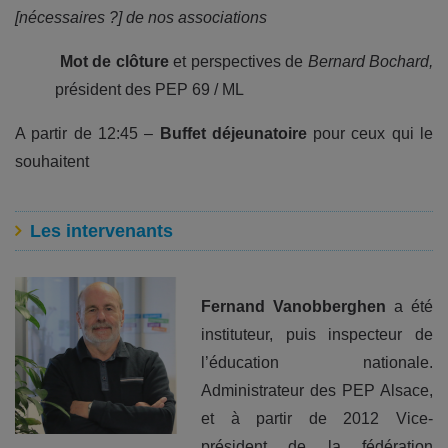
[nécessaires ?] de nos associations
Mot de clôture
et perspectives de
Bernard Bochard,
président des PEP 69 / ML
A partir de 12:45 –
Buffet déjeunatoire
pour ceux qui le
souhaitent
Les intervenants
Fernand Vanobberghen
a été
instituteur, puis inspecteur de
l’éducation nationale.
Administrateur des PEP Alsace,
et à partir de 2012 Vice-
président de la fédération