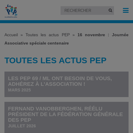
Accueil
»
Toutes les actus PEP
»
16 novembre : Journée
Associative spéciale centenaire
TOUTES LES ACTUS PEP
LES PEP 69 / ML ONT BESOIN DE VOUS,
ADHÉREZ À L’ASSOCIATION !
MARS 2025
FERNAND VANOBBERGHEN, RÉÉLU
PRÉSIDENT DE LA FÉDÉRATION GÉNÉRALE
DES PEP
JUILLET 2026