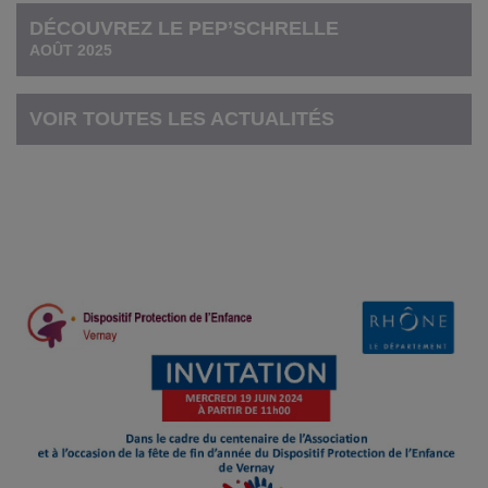
DÉCOUVREZ LE PEP’SCHRELLE
AOÛT 2025
VOIR TOUTES LES ACTUALITÉS