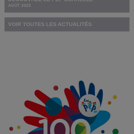
AOÛT 2025
VOIR TOUTES LES ACTUALITÉS