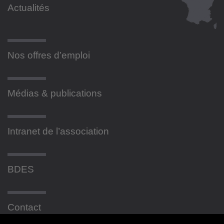
Actualités
Nos offres d’emploi
Médias & publications
Intranet de l’association
BDES
Contact